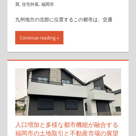
買
,
住宅外装
,
福岡市
九州地方の北部に位置するこの都市は、交通
Continue reading
人口増加と多様な都市機能が融合する
福岡市の土地取引と不動産市場の展望