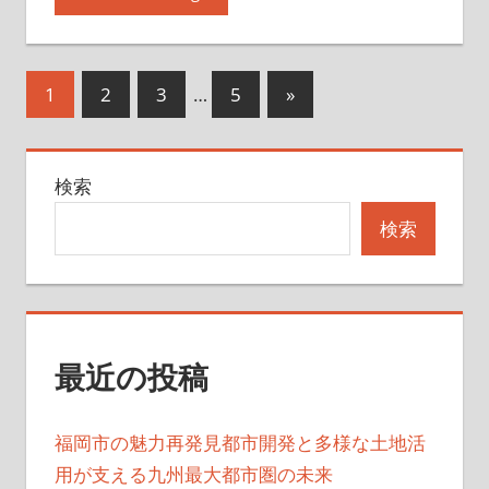
投
次
1
2
3
…
5
»
の
稿
記
の
検索
事
ペ
検索
ー
ジ
送
最近の投稿
り
福岡市の魅力再発見都市開発と多様な土地活
用が支える九州最大都市圏の未来