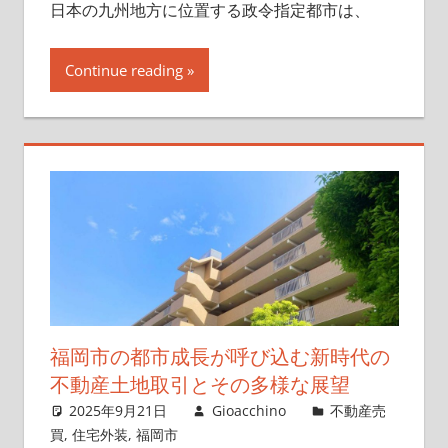
日本の九州地方に位置する政令指定都市は、
Continue reading
福岡市の都市成長が呼び込む新時代の
不動産土地取引とその多様な展望
2025年9月21日
Gioacchino
不動産売
買
,
住宅外装
,
福岡市